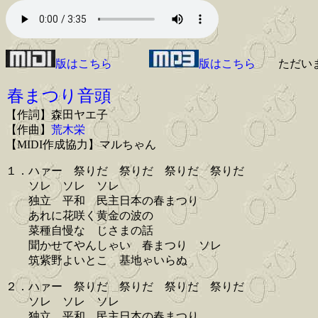
版はこちら
版はこちら
ただい
春まつり音頭
【作詞】森田ヤエ子
【作曲】
荒木栄
【MIDI作成協力】マルちゃん
１．ハァー 祭りだ 祭りだ 祭りだ 祭りだ
ソレ ソレ ソレ
独立 平和 民主日本の春まつり
あれに花咲く黄金の波の
菜種自慢な じさまの話
聞かせてやんしゃい 春まつり ソレ
筑紫野よいとこ 基地ゃいらぬ
２．ハァー 祭りだ 祭りだ 祭りだ 祭りだ
ソレ ソレ ソレ
独立 平和 民主日本の春まつり