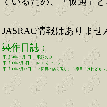
ているため、「仮題」と
JASRAC情報はありませ
製作日誌：
平成14年11月5日
歌詞のみ
平成16年2月5日
MIDIをアップ
平成16年2月14日
２回目の繰り返しに３節目「けれども～