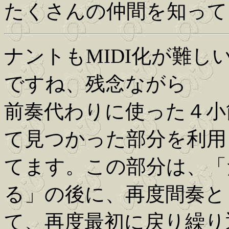
たくさんの仲間を知って
ナントもMIDI化が難
ですね、残念ながら
前奏代わりに使った４小
て見つかった部分を利用し
てます。この部分は、「
る」の後に、再度間奏と
て、再度最初に戻り繰り