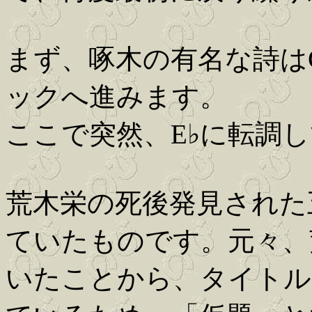
まず、啄木の有名な詩は
ックへ進みます。
ここで突然、E♭に転調
荒木栄の死後発見された
ていたものです。元々、
いたことから、タイトル