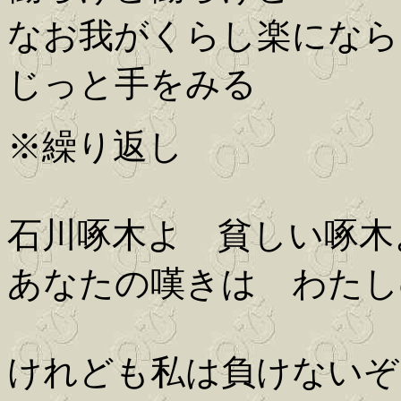
なお我がくらし楽になら
じっと手をみる
※繰り返し
石川啄木よ 貧しい啄木
あなたの嘆きは わたし
けれども私は負けないぞ