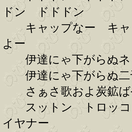
ドン ドドドン
キャップなー キャッ
よー
伊達にゃ下がらぬネ
伊達にゃ下がらぬ二
さぁさ歌およ炭鉱
スットン トロッコ 
イヤナー