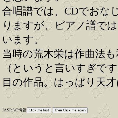
合唱譜では、CDでおな
りますが、ピアノ譜では
います。
当時の荒木栄は作曲法も
（というと言いすぎです
目の作品。はっぱり天才
JASRAC情報