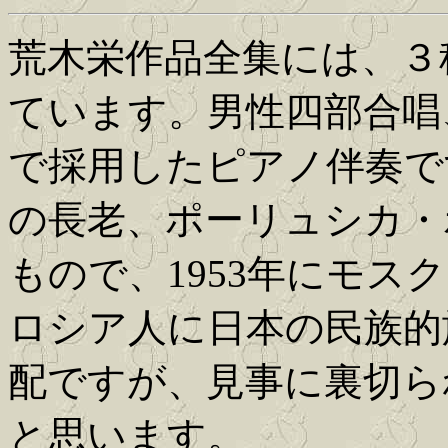
荒木栄作品全集には、３
ています。男性四部合唱
で採用したピアノ伴奏で
の長老、ポーリュシカ・
もので、1953年にモス
ロシア人に日本の民族的
配ですが、見事に裏切ら
と思います。