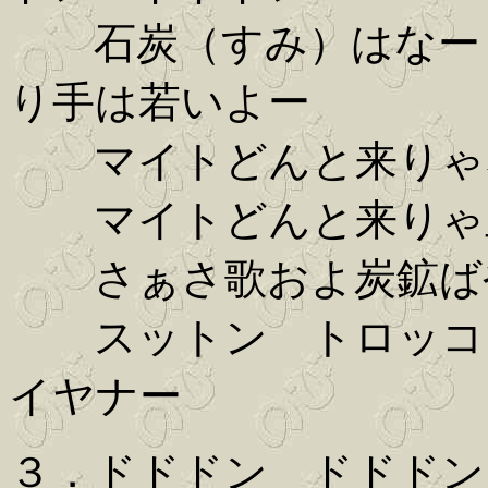
石炭（すみ）はなー 
り手は若いよー
マイトどんと来りゃ
マイトどんと来りゃ
さぁさ歌およ炭鉱
スットン トロッコ 
イヤナー
３．ドドドン ドドドン