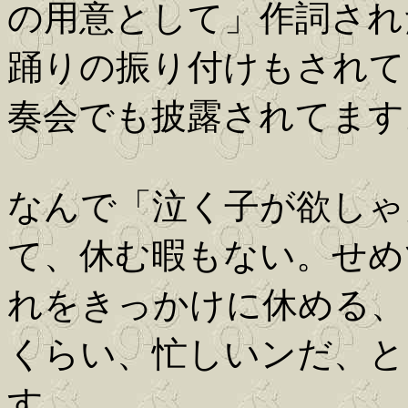
の用意として」作詞され
踊りの振り付けもされて
奏会でも披露されてます
なんで「泣く子が欲しゃ
て、休む暇もない。せめ
れをきっかけに休める、
くらい、忙しいンだ、と
す。