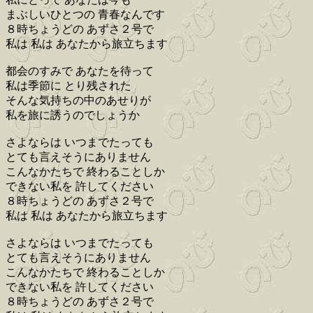
まぶしいひとつの 青春なんです
８時ちょうどの あずさ２号で
私は 私は あなたから旅立ちます
都会のすみで あなたを待って
私は季節に とり残された
そんな気持ちの中のあせりが
私を旅に誘うのでしょうか
さよならは いつまでたっても
とても言えそうにありません
こんなかたちで 終わることしか
できない私を 許してください
８時ちょうどの あずさ２号で
私は 私は あなたから旅立ちます
さよならは いつまでたっても
とても言えそうにありません
こんなかたちで 終わることしか
できない私を 許してください
８時ちょうどの あずさ２号で