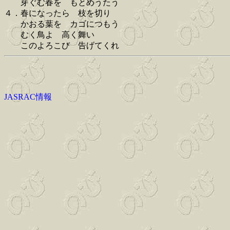
芽ぐむ春を もとめうたう
４．春になったら 枝を切り
かおる葉を カゴにつもう
むく鳥よ 高く舞い
このよろこび 告げてくれ
JASRAC情報