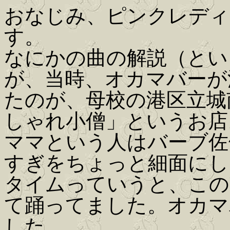
おなじみ、ピンクレディの
す。
なにかの曲の解説（とい
が、当時、オカマバーが
たのが、母校の港区立城
しゃれ小僧」というお店
ママという人はバーブ佐
すぎをちょっと細面にし
タイムっていうと、この
て踊ってました。オカマ
した。