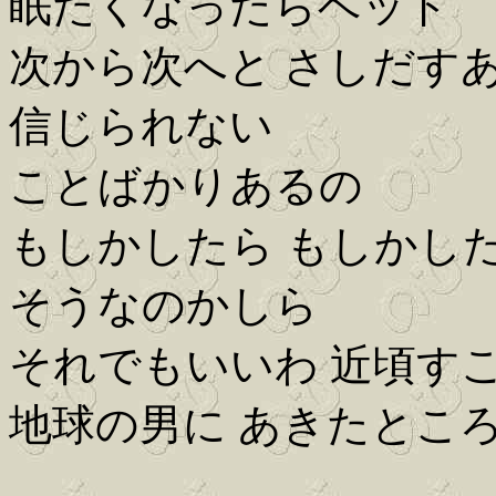
眠たくなったらベッド
次から次へと さしだす
信じられない
ことばかりあるの
もしかしたら もしかし
そうなのかしら
それでもいいわ 近頃す
地球の男に あきたところ