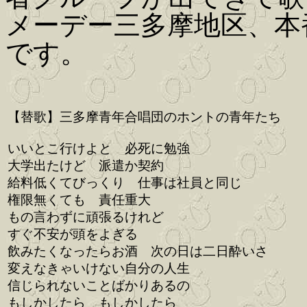
メーデー三多摩地区、本
です。
【替歌】三多摩青年合唱団のホントの青年たち
いいとこ行けよと 必死に勉強
大学出たけど 派遣か契約
給料低くてびっくり 仕事は社員と同じ
権限無くても 責任重大
もの言わずに頑張るけれど
すぐ不安が頭をよぎる
飲みたくなったらお酒 次の日は二日酔いさ
変えなきゃいけない自分の人生
信じられないことばかりあるの
もしかしたら もしかしたら