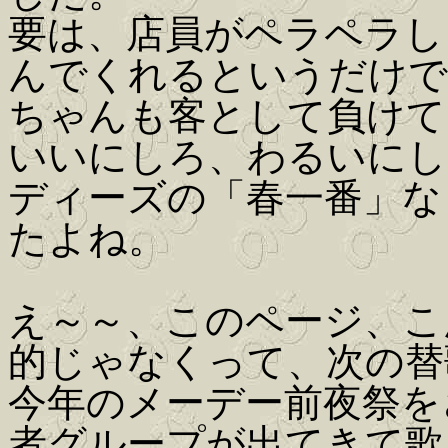
要は、店員がペラペラし
んでくれるというだけで
ちゃんも客として負けて
いいにしろ、わるいにし
ディーズの「春一番」な
たよね。
え～～、このページ、こ
的じゃなくって、次の替
今年のメーデー前夜祭を
者グループが出てきて歌