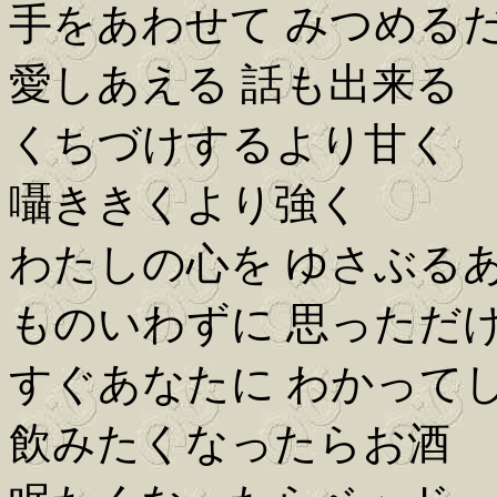
手をあわせて みつめる
愛しあえる 話も出来る
くちづけするより甘く
囁ききくより強く
わたしの心を ゆさぶる
ものいわずに 思っただ
すぐあなたに わかって
飲みたくなったらお酒