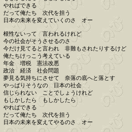
やればできる
だって俺たち 次代を担う
日本の未来を変えていくのさ オー
根性ないって 言われるけれど
今の社会がそうさせるのさ
今だけ見てると言われ 非難もされたりするけど
俺たちけっこう考えている
年金 増税 憲法改悪
政治 経済 社会問題
夢見る気持ちにさせて 奈落の底へと落とす
やっぱりそうなの 日本の社会
信じられない ことでしょうけれど
もしかしたら もしかしたら
やればできる
だって俺たち 次代を担う
日本の未来を変えてやるのさ オー