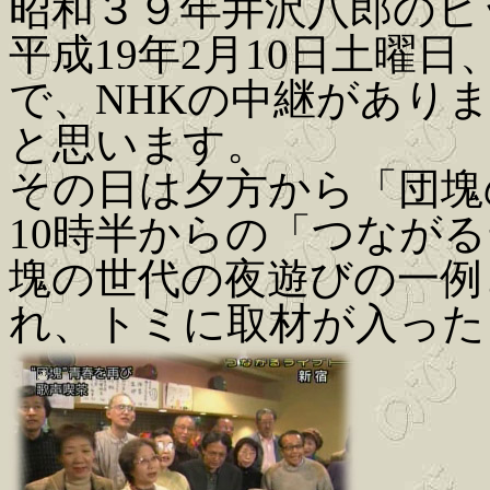
昭和３９年井沢八郎のヒ
平成19年2月10日土曜
で、NHKの中継があり
と思います。
その日は夕方から「団塊
10時半からの「つなが
塊の世代の夜遊びの一例
れ、トミに取材が入った