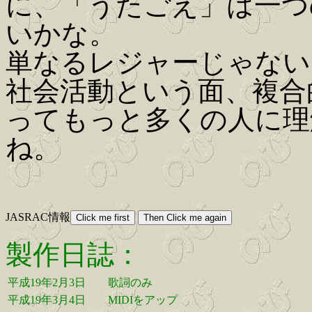
に、「うたごえ」は一つ
いかな。
単なるレジャーじゃない
社会活動という面、複合
ってもっと多くの人に理
ね。
JASRAC情報
製作日誌：
平成19年2月3日
歌詞のみ
平成19年3月4日
MIDIをアップ