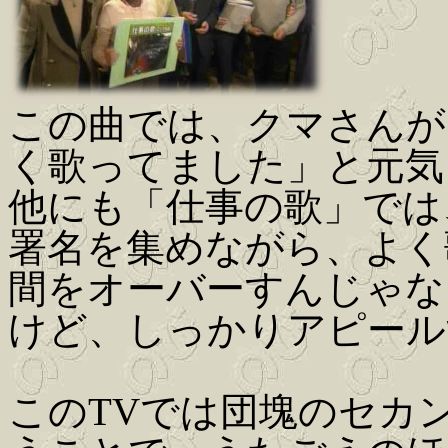
この曲では、クマさんが
く歌ってました」と元気
他にも「仕事の歌」では
署名を集めながら、よく
間をオーバーすんじゃな
けど、しっかりアピール
このTVでは団塊のセカ