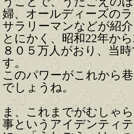
うことで、うたごえのほ
婦、オールディーズのラ
サラリーマンなどが紹介
とにかく、昭和22年から
８０５万人がおり、当時
す。
このパワーがこれから巷
でしょうね。
ま、これまでがむしゃら
事というアイデンティテ