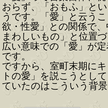
おらず、「おもふ」とい
うです。「愛」と云うこ
欲・性愛」との関係で、
まわしいもの」と位置づ
広い意味での「愛」が定
です。
ですから、室町末期にキ
トの愛」を説こうとして
ていたのはこういう背景