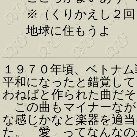
※（くりかえし２回
地球に住もうよ
１９７０年頃、ベトナム
平和になったと錯覚して
わねばと作られた曲だそ
この曲もマイナーなが
な感じかなと楽器を適当
た。「愛」ってなんなの