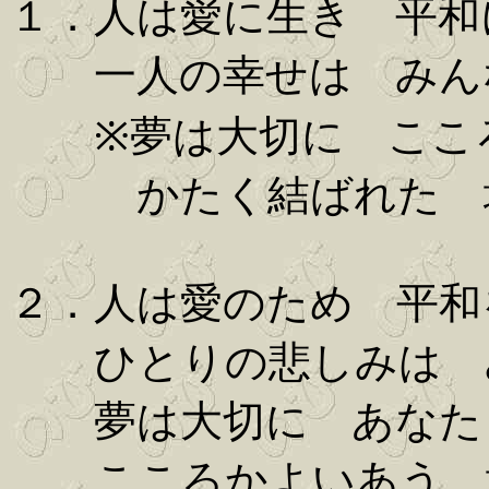
１．人は愛に生き 平和
一人の幸せは みん
※夢は大切に ここ
かたく結ばれた 地
２．人は愛のため 平和
ひとりの悲しみは 
夢は大切に あなた
こころかよいあう 