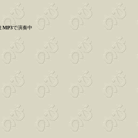
ま
MP3
で演奏中