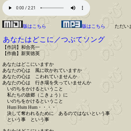
版はこちら
版はこちら
ただい
あなたはどこに／つぶてソング
【作詞】和合亮一
【作曲】新実徳英
あなたはどこにいますか
あなたの心は 風に吹かれていますか
あなたの心は こわれていませんか
あなたの心は 行き場を失っていませんか
いのちをかけるということ
私たちの故郷（こきょう）に
いのちをかけるということ
Hum Hum Hum・・・・
決して奪われるために あるのではないという事
という事 という事
あなたはどこにいますか