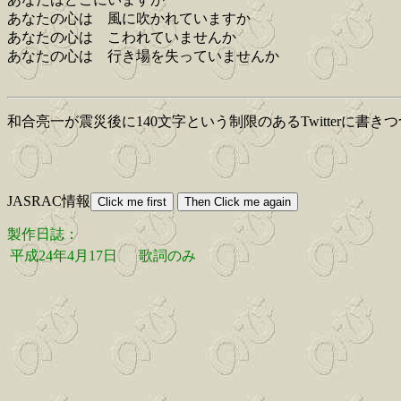
あなたの心は 風に吹かれていますか
あなたの心は こわれていませんか
あなたの心は 行き場を失っていませんか
和合亮一が震災後に140文字という制限のあるTwitterに
JASRAC情報
製作日誌：
平成24年4月17日
歌詞のみ