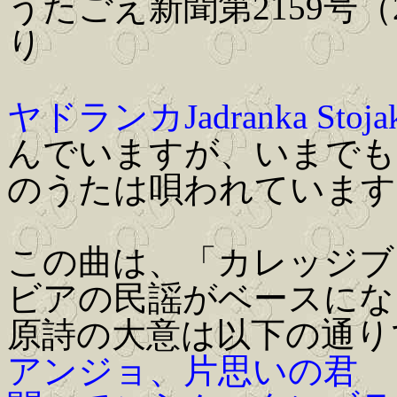
うたごえ新聞第2159号（
り
ヤドランカJadranka Stojak
んでいますが、いまでも
のうたは唄われています
この曲は、「カレッジブ
ビアの民謡がベースにな
原詩の大意は以下の通り
アンジョ、片思いの君