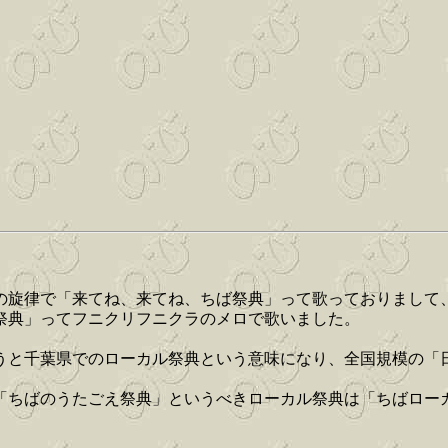
の旋律で「来てね、来てね、ちば祭典」って歌っておりまして
祭典」ってフニクリフニクラのメロで歌いました。
うと千葉県でのローカル祭典という意味になり、全国規模の「
「ちばのうたごえ祭典」というべきローカル祭典は「ちばロー