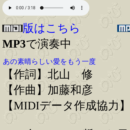
版はこちら
MP3
で演奏中
あの素晴らしい愛をもう一度
【作詞】北山 修
【作曲】加藤和彦
【MIDIデータ作成協力】Iwa