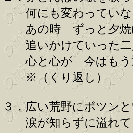
何にも変わっていな
あの時 ずっと夕焼
追いかけていった二
心と心が 今はもう
※（くり返し）
３．広い荒野にポツンと
涙が知らずに溢れて