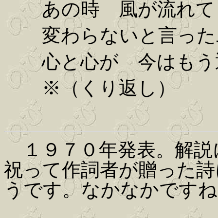
あの時 風が流れて
変わらないと言った
心と心が 今はもう
※（くり返し）
１９７０年発表。解説
祝って作詞者が贈った詩
うです。なかなかですね。(Iw