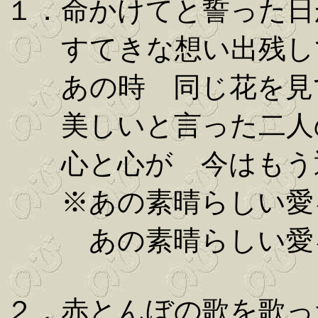
１．命かけてと誓った日
すてきな想い出残し
あの時 同じ花を見
美しいと言った二人
心と心が 今はもう
※あの素晴らしい愛
あの素晴らしい愛を
２．赤とんぼの歌を歌っ