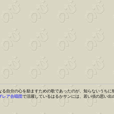
になる自分の心を励ますための歌であったのが、知らないうち
ザレア合唱団
で活躍しているはるかサンには、若い頃の思い出