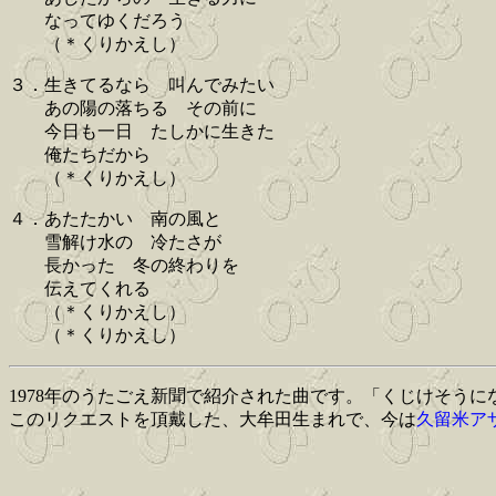
なってゆくだろう
（＊くりかえし）
３．生きてるなら 叫んでみたい
あの陽の落ちる その前に
今日も一日 たしかに生きた
俺たちだから
（＊くりかえし）
４．あたたかい 南の風と
雪解け水の 冷たさが
長かった 冬の終わりを
伝えてくれる
（＊くりかえし）
（＊くりかえし）
1978年のうたごえ新聞で紹介された曲です。「くじけそう
このリクエストを頂戴した、大牟田生まれで、今は
久留米ア