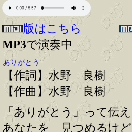
版はこちら
MP3
で演奏中
ありがとう
【作詞】水野 良樹
【作曲】水野 良樹
「ありがとう」って伝え
あなたを 見つめるけど