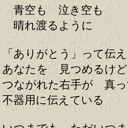
青空も 泣き空も
晴れ渡るように
「ありがとう」って伝え
あなたを 見つめるけど
つながれた右手が 真っ
不器用に伝えている