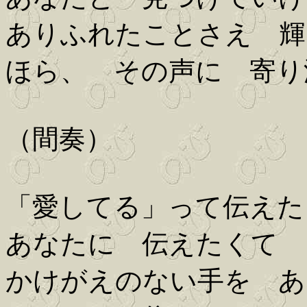
ありふれたことさえ 輝
ほら、 その声に 寄り
（間奏）
「愛してる」って伝えた
あなたに 伝えたくて
かけがえのない手を あ