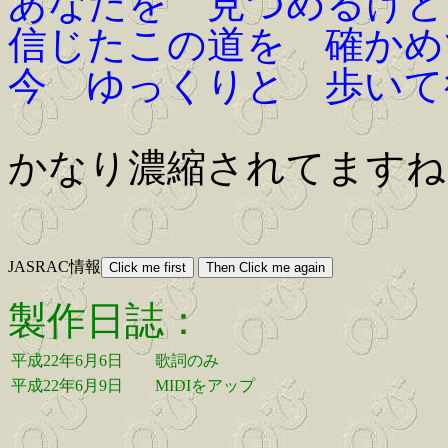
あなたを 見つめるけど
信じたこの道を 確かめ
今 ゆっくりと 歩いて
かなり濃縮されてますね
JASRAC情報
製作日誌：
平成22年6月6日
歌詞のみ
平成22年6月9日
MIDIをアップ