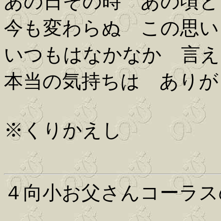
あの日その時 あの頃と
今も変わらぬ この思い
いつもはなかなか 言え
本当の気持ちは ありが
※くりかえし
４向小お父さんコーラス