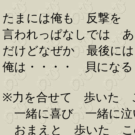
たまには俺も 反撃を
言われっぱなしでは あ
だけどなぜか 最後には
俺は・・・・ 貝になる
※力を合せて 歩いた 
一緒に喜び 一緒に泣
おまえと 歩いた こ