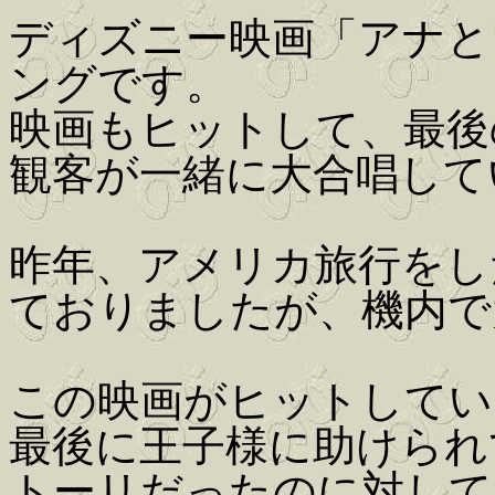
ディズニー映画「アナと
ングです。
映画もヒットして、最後
観客が一緒に大合唱して
昨年、アメリカ旅行をし
ておりましたが、機内で
この映画がヒットしてい
最後に王子様に助けられ
トーリだったのに対して