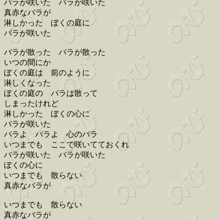
バラが咲いた バラが咲いた
真赤なバラが
淋しかった ぼくの庭に
バラが咲いた
バラが散った バラが散った
いつの間にか
ぼくの庭は 前のように
淋しくなった
ぼくの庭の バラは散って
しまったけれど
淋しかった ぼくの心に
バラが咲いた
バラよ バラよ 心のバラ
いつまでも ここで咲いてておくれ
バラが咲いた バラが咲いた
ぼくの心に
いつまでも 散らない
真赤なバラが
いつまでも 散らない
真赤なバラが