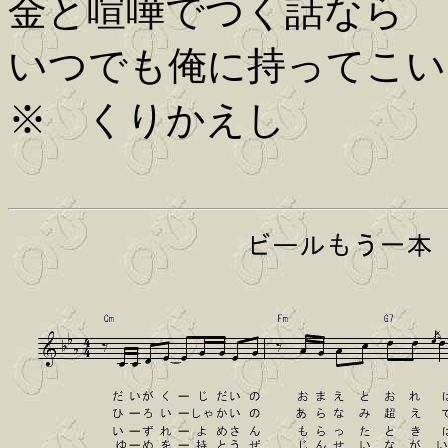
金と喧嘩でつく話なら
いつでも俺に持ってこい
※ くりかえし