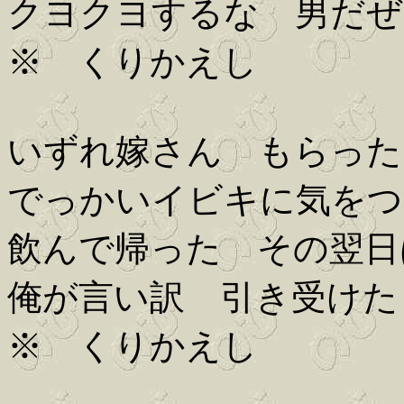
クヨクヨするな 男だぜ
※ くりかえし
いずれ嫁さん もらった
でっかいイビキに気をつ
飲んで帰った その翌日
俺が言い訳 引き受けた
※ くりかえし