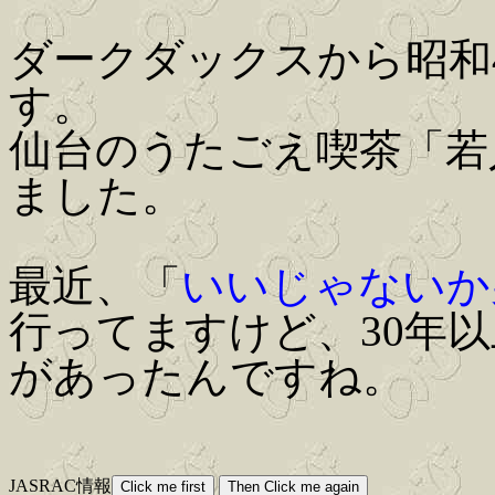
ダークダックスから昭和
す。
仙台のうたごえ喫茶「若人
ました。
最近、「
いいじゃないか
行ってますけど、30年
があったんですね。
JASRAC情報