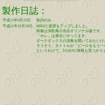
製作日誌：
平成21年9月25日
歌詞のみ
平成21年10月18日
MIDIと楽譜をアップしました。
前奏は演歌風の当店オリジナル版です。
「ホレ」は適当にやってます。
ダークダックスの演奏を聞いてみたいけど
そうそう、タイトルが「ビールをもう一
というわけで、JASRAC情報も見つかり