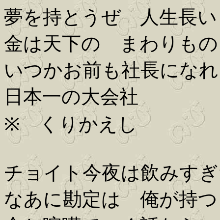
夢を持とうぜ 人生長い
金は天下の まわりもの
いつかお前も社長になれ
日本一の大会社
※ くりかえし
チョイト今夜は飲みすぎ
なあに勘定は 俺が持つ