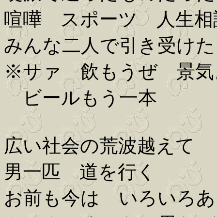
喧嘩 スポーツ 人生相
みんな二人で引き受けた
※サァ 飲もうぜ 景気
ビールもう一本
広い社会の荒波越えて
男一匹 道を行く
お前も今は いろいろあ