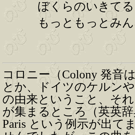
ぼくらのいきてる 
もっともっとみんな
コロニー（Colony 発
とか、ドイツのケルンや
の由来ということ、それ
が集まるところ（英英辞典では、
Paris という例示が