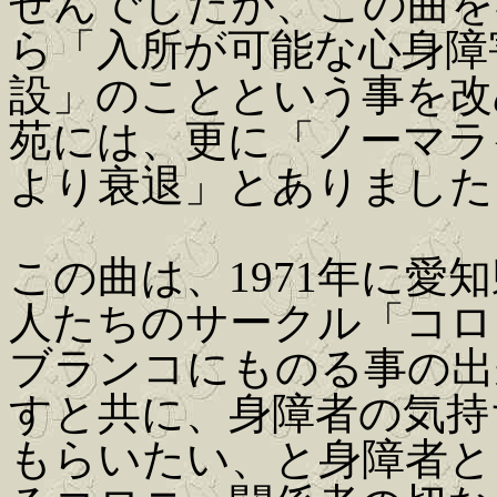
せんでしたが、この曲を
ら「入所が可能な心身障
設」のことという事を改
苑には、更に「ノーマラ
より衰退」とありました
この曲は、1971年に愛
人たちのサークル「コロ
ブランコにものる事の出
すと共に、身障者の気持
もらいたい、と身障者と