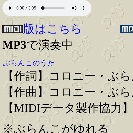
版はこちら
MP3
で演奏中
ぶらんこのうた
【作詞】コロニー・ぶら
【作曲】コロニー・ぶら
【MIDIデータ製作協力
※ぶらんこがゆれる