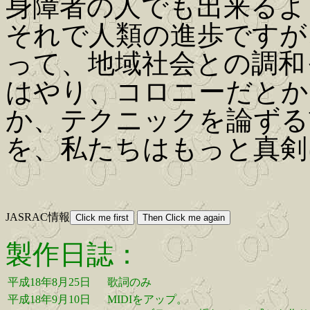
身障者の人でも出来るよ
それで人類の進歩ですが
って、地域社会との調和
はやり、コロニーだとか
か、テクニックを論ずる
を、私たちはもっと真剣
JASRAC情報
製作日誌：
平成18年8月25日
歌詞のみ
平成18年9月10日
MIDIをアップ。