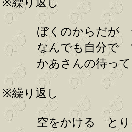
※繰り返し
ぼくのからだが つ
なんでも自分で で
かあさんの待ってる
※繰り返し
空をかける とり