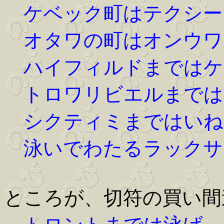
ケベック町はテクシー
オタワの町はオンウワ
ハイフィルドまではケ
トロワリビエルまでは
シクティミまではいね
泳いでわたるラックサ
ところが、切符の買い間