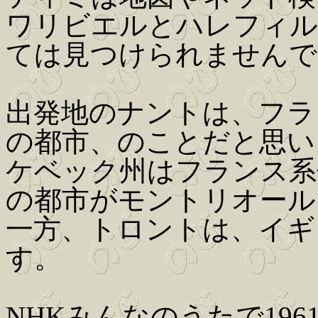
ワリビエルとハレフィル
ては見つけられませんで
出発地のナントは、フラン
の都市、のことだと思い
ケベック州はフランス系
の都市がモントリオール
一方、トロントは、イギ
す。
NHKみんなのうたで19