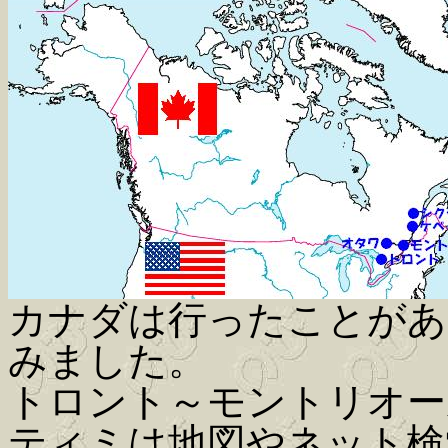
カナダは行ったことがあ
みました。
トロント～モントリオー
ティミは地図やネット検