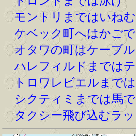
トロントまでは泳げ
モントリまではいねむ
ケベック町へはかごで
オタワの町はケーブル
ハレフィルドまではテ
トロワレビエルまでは
シクティミまでは馬で
タクシー飛び込むラッ