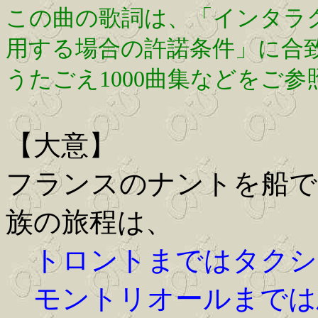
この曲の歌詞は、「インタラ
用する場合の許諾条件」に合
うたごえ1000曲集などをご
【大意】
フランスのナントを船で
族の旅程は、
トロントまではタクシ
モントリオールまでは