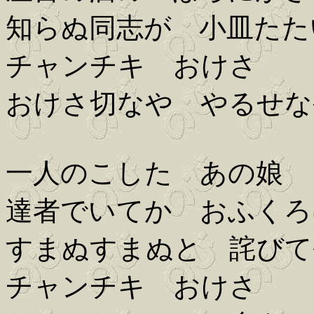
知らぬ同志が 小皿たた
チャンチキ おけさ
おけさ切なや やるせな
一人のこした あの娘
達者でいてか おふくろ
すまぬすまぬと 詫びて
チャンチキ おけさ