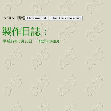
JASRAC情報
製作日誌：
平成19年8月26日
歌詞とMIDI