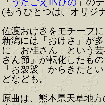
「
うたごえINひの
」のテ
(もうひとつは、オリジ
佐渡おけさをモチーフに
新潟には「おけさ」が多
に「お桂さん」という芸
さん節」が転化したもの
「お袈裟」からきたとい
どなども。
原曲は、熊本県天草地方