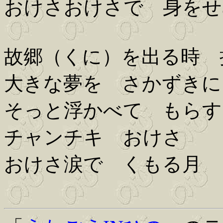
おけさおけさで 身をせ
故郷（くに）を出る時 
大きな夢を さかずきに
そっと浮かべて もらす
チャンチキ おけさ
おけさ涙で くもる月