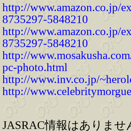
http://www.amazon.co.jp/
8735297-5848210
http://www.amazon.co.jp/
8735297-5848210
http://www.mosakusha.co
pc-photo.html
http://www.inv.co.jp/~hero
http://www.celebritymorgu
JASRAC情報はありませ