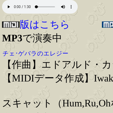
版はこちら
MP3
で演奏中
チェ･ゲバラのエレジー
【作曲】エドアルド・カ
【MIDIデータ作成】Iwaki
スキャット（Hum,Ru,