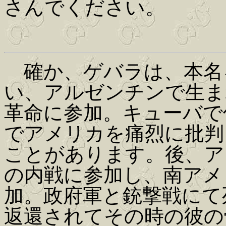
さんでください。
確か、ゲバラは、本名
い、アルゼンチンで生ま
革命に参加。キューバで
でアメリカを痛烈に批判
ことがあります。後、ア
の内戦に参加し、南アメ
加。政府軍と銃撃戦にて
返還されてその時の彼の