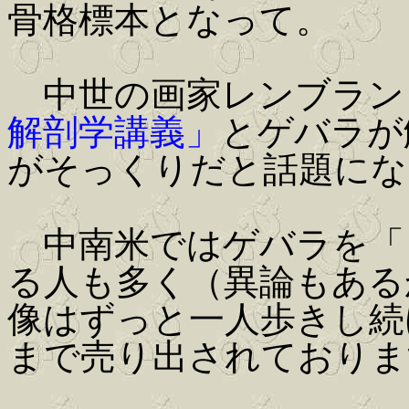
骨格標本となって。
中世の画家レンブラン
解剖学講義」
とゲバラが
がそっくりだと話題にな
中南米ではゲバラを「
る人も多く（異論もある
像はずっと一人歩きし続
まで売り出されておりま