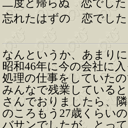
二度と帰らぬ 恋でした
忘れたはずの 恋でした
なんというか、あまりに
昭和46年に今の会社に
処理の仕事をしていたの
みんなで残業していると
さんでおりましたら、隣
のころもう27歳くらい
バサンでしたが、とって