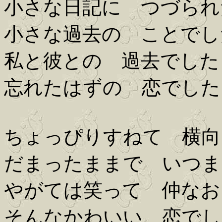
小さな日記に つづられ
小さな過去の ことでし
私と彼との 過去でした
忘れたはずの 恋でした
ちょっぴりすねて 横向
だまったままで いつま
やがては笑って 仲なお
そんなかわいい 恋でし