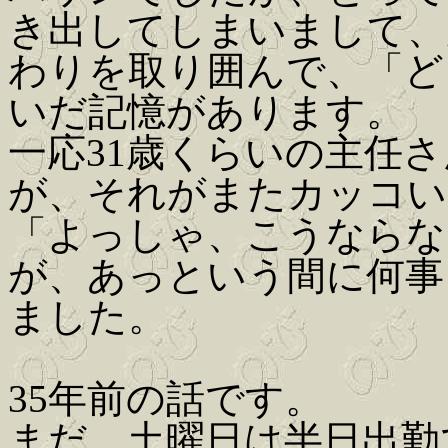
き出してしまいまして、
わりを取り囲んで、「ど
いだ記憶があります。
一応31歳くらいの主任
が、それがまたカッコい
「よっしゃ、こうならな
が、あっという間に何事
ました。
35年前の話です。
まだ、土曜日は半日出勤