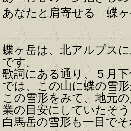
あなたと肩寄せる 蝶ヶ
蝶ヶ岳は、北アルプスにあ
です。
歌詞にある通り、５月下
では、この山に蝶の雪形
この雪形をみて、地元の
業の目安にしていたそう
白馬岳の雪形も一目でそ