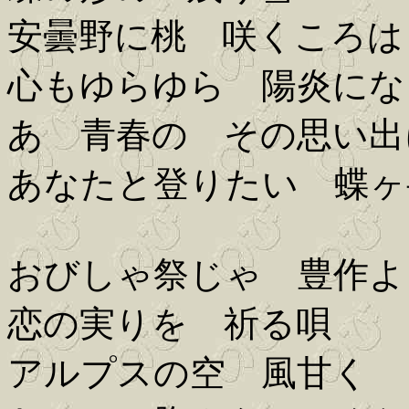
安曇野に桃 咲くころは
心もゆらゆら 陽炎にな
あゝ青春の その思い出
あなたと登りたい 蝶ヶ
おびしゃ祭じゃ 豊作よ
恋の実りを 祈る唄
アルプスの空 風甘く