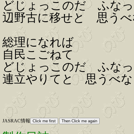
どじょっこのだ ふなっ
辺野古に移せと 思うべ
総理になれば
自民こごねて
どじょっこのだ ふなっ
連立やりてと 思うべな
JASRAC情報