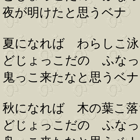
夜が明けたと思うベナ
夏になれば わらしこ泳
どじょっこだの ふなっ
鬼っこ来たなと思うベナ
秋になれば 木の葉こ落
どじょっこだの ふなっ