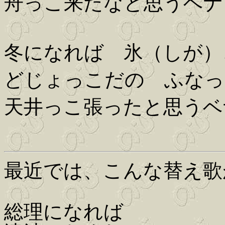
舟っこ来たなと思うベナ
冬になれば 氷（しが）
どじょっこだの ふなっ
天井っこ張ったと思うベ
最近では、こんな替え歌
総理になれば