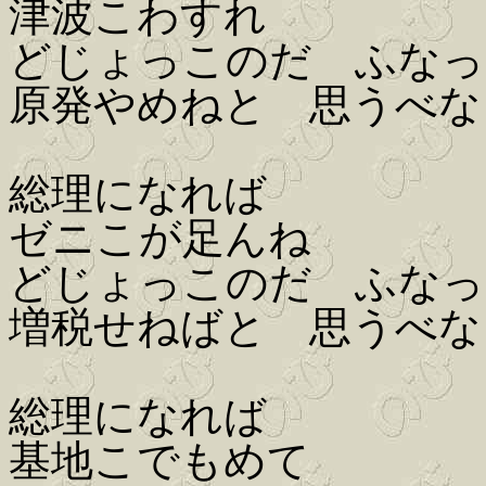
津波こわすれ
どじょっこのだ ふなっ
原発やめねと 思うべな
総理になれば
ゼニこが足んね
どじょっこのだ ふなっ
増税せねばと 思うべな
総理になれば
基地こでもめて