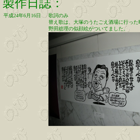
製作日誌：
平成24年6月16日
歌詞のみ
替え歌は、大塚のうたごえ酒場に行った
野田総理の似顔絵がついてました。