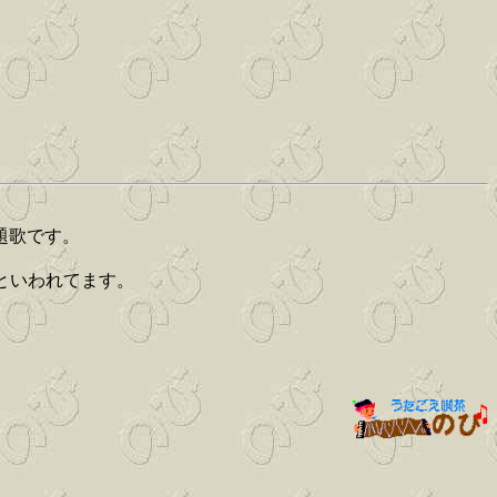
題歌です。
たといわれてます。