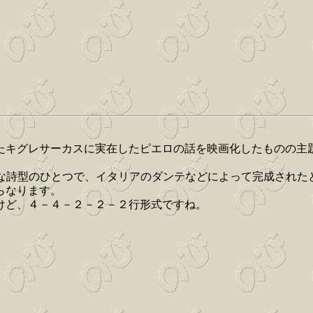
たキグレサーカスに実在したピエロの話を映画化したものの主
表的な詩型のひとつで、イタリアのダンテなどによって完成され
らなります。
けど、４－４－２－２－２行形式ですね。
。