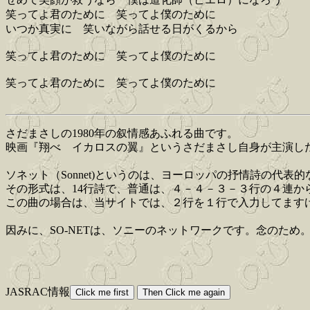
笑ってよ君のために 笑ってよ僕のために
いつか真実に 笑いながら話せる日がくるから
笑ってよ君のために 笑ってよ僕のために
笑ってよ君のために 笑ってよ僕のために
さだまさしの1980年の叙情感あふれる曲です。
映画『翔べ イカロスの翼』というさだまさし自身が主演し
ソネット（Sonnet)というのは、ヨーロッパの抒情詩の代
その形式は、14行詩で、普通は、４－４－３－３行の４連か
この曲の場合は、当サイトでは、２行を１行で入力してます
因みに、SO-NETは、ソニーのネットワークです。念のため
JASRAC情報