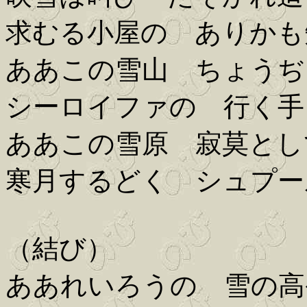
求むる小屋の ありかも
ああこの雪山 ちょうぢ
シーロイファの 行く手
ああこの雪原 寂莫とし
寒月するどく シュプー
（結び）
ああれいろうの 雪の高