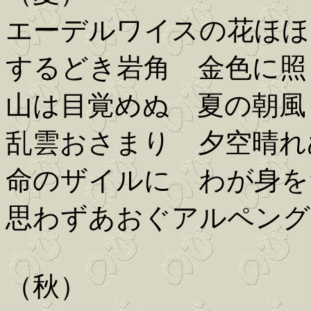
エーデルワイスの花ほほ
するどき岩角 金色に照
山は目覚めぬ 夏の朝風
乱雲おさまり 夕空晴れ
命のザイルに わが身を
思わずあおぐアルペング
（秋）