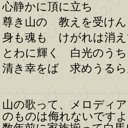
心静かに頂に立ち
尊き山の 教えを受けん
身も魂も けがれは消え
とわに輝く 白光のうち
清き幸をば 求めうるら
山の歌って、メロディア
のものは侮れないですよ
数年前に家族揃って白馬