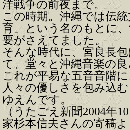
洋戦争の前夜まで。
この時期。沖縄では伝統
育」という名のもとに、
要がさえてました。
そんな時代に、宮良長包
て、堂々と沖縄音楽の良
これが平易な五音音階に
人々の優しさを包み込む
ゆえんです。
（うたごえ新聞2004年1
家杉本信夫さんの寄稿よ