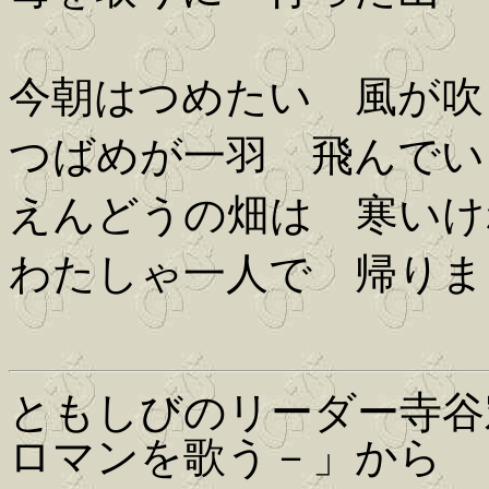
今朝はつめたい 風が吹
つばめが一羽 飛んでい
えんどうの畑は 寒いけ
わたしゃ一人で 帰りま
ともしびのリーダー寺谷
ロマンを歌う－」から