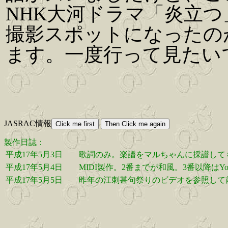
NHK大河ドラマ「炎立
撮影スポットになったの
ます。一度行って見たい
JASRAC情報
製作日誌：
平成17年5月3日
歌詞のみ。楽譜をマルちゃんに採譜して
平成17年5月4日
MIDI製作。2番までが和風。3番以降はYo
平成17年5月5日
昨年の江刺甚句祭りのビデオを参照して