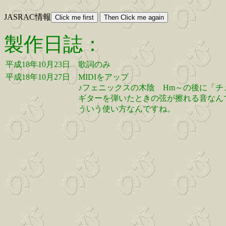
JASRAC情報
製作日誌：
平成18年10月23日
歌詞のみ
平成18年10月27日
MIDIをアップ
♪フェニックスの木陰 Hm～の後に「チュッ」と
ギターを弾いたときの弦が擦れる音なん
ういう使い方なんですね。