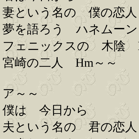
妻という名の 僕の恋人
夢を語ろう ハネムーン
フェニックスの 木陰 
宮崎の二人 Hm～～
ア～～
僕は 今日から
夫という名の 君の恋人