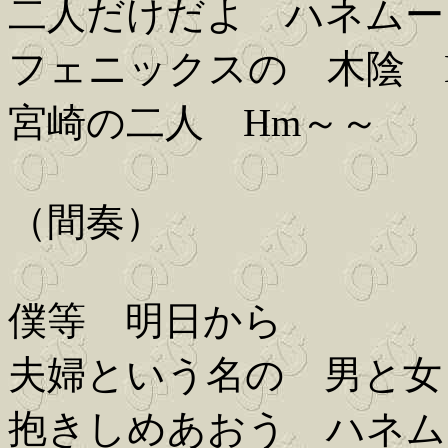
二人だけだよ ハネムー
フェニックスの 木陰 
宮崎の二人 Hm～～
（間奏）
僕等 明日から
夫婦という名の 男と女
抱きしめあおう ハネム