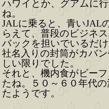
ハワイとか、グアムに行
ね。
JALに乗ると、青いJA
らえて、普段のビジネス
バックを担いでいるだけ
社名入りの封筒がカバン
しい限りでした。
それと、機内食がビーフ
たね。５０～６０年代の
たようです。