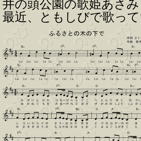
井の頭公園の歌姫あさみ
最近、ともしびで歌って