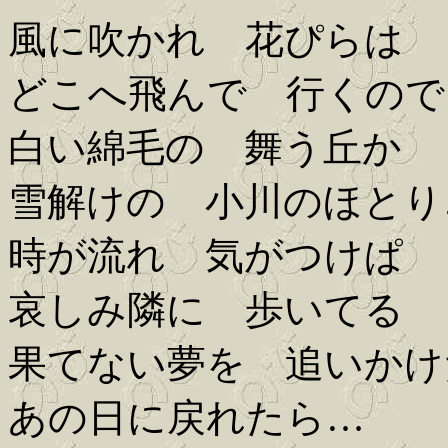
風に吹かれ 花ぴらは
どこへ飛んで 行くので
白い綿毛の 舞う丘か
雪解けの 小川のほとり
時が流れ 気がつけぱ
哀しみ隣に 歩いてる
果てない夢を 追いかけ
あの日に戻れたら…