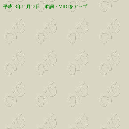
平成23年11月12日
歌詞・MIDIをアップ