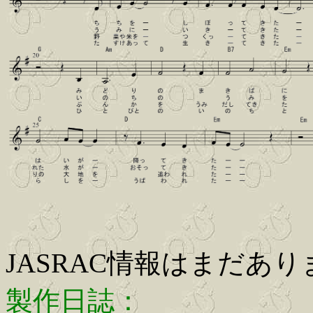
JASRAC情報はまだあ
製作日誌：