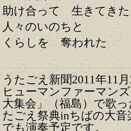
助け合って 生きてきた
人々のいのちと
くらしを 奪われた
うたごえ新聞2011年11
ヒューマンファーマンズ
大集会」（福島）で歌った
たごえ祭典inちばの大
でも演奏予定です。