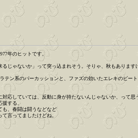
977年のヒットです。
来るじゃないか」って突っ込まれそう。そりゃ、秋もあります
とラテン系のパーカッションと、ファズの効いたエレキのビー
に対応していては、反動に身が持たないんじゃないか、って思
応援する、
ても、春闘は闘うなどなど
って言ってましたけどね。