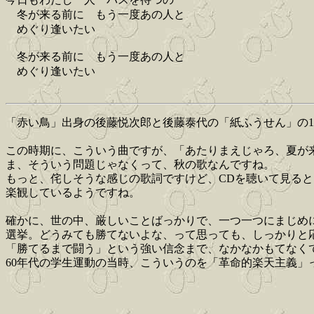
冬が来る前に もう一度あの人と
めぐり逢いたい
冬が来る前に もう一度あの人と
めぐり逢いたい
「赤い鳥」出身の後藤悦次郎と後藤泰代の「紙ふうせん」の1
この時期に、こういう曲ですが、「あたりまえじゃろ、夏が
ま、そういう問題じゃなくって、秋の歌なんですね。
もっと、侘しそうな感じの歌詞ですけど、CDを聴いて見る
楽観しているようですね。
確かに、世の中、厳しいことばっかりで、一つ一つにまじめ
選挙。どうみても勝てないよな、って思っても、しっかりと
「勝てるまで闘う」という強い信念まで、なかなかもてなく
60年代の学生運動の当時、こういうのを「革命的楽天主義」