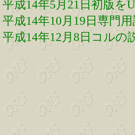
平成14年5月21日初版をU
平成14年10月19日専
平成14年12月8日コル