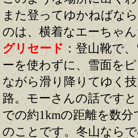
また登ってゆかねばなら
のは、横着なエーちゃん
グリセード
：登山靴で、
ーを使わずに、雪面をピ
ながら滑り降りてゆく技
路。モーさんの話ですと
での約1kmの距離を数
のことです。冬山ならで