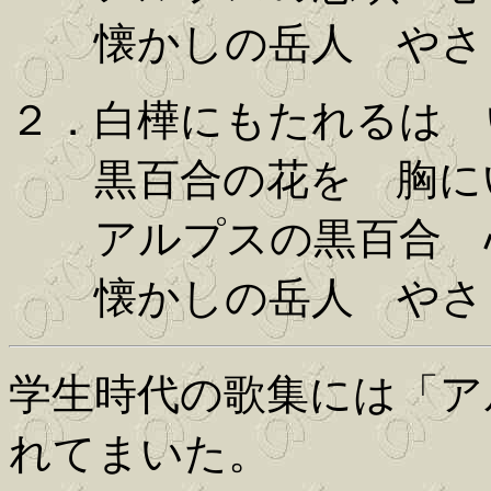
懐かしの岳人 やさ
２．白樺にもたれるは 
黒百合の花を 胸に
アルプスの黒百合 
懐かしの岳人 やさ
学生時代の歌集には「ア
れてまいた。