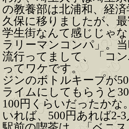
の教養部は北浦和、経済
久保に移りましたが、最
学生街なんて感じじゃな
ラリーマンコンパ」。当
流行ってまして、「コン
ってワケです。
ジンのボトルキープが5
ライムにしてもらうと3
100円くらいだったか
いれば、500円あれば2
駅前の喫茶は、「ベニス