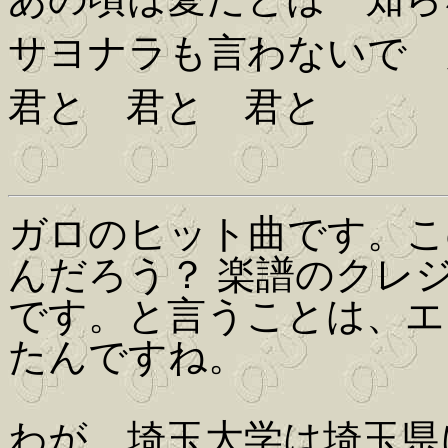
サヨナラも言わないで 
君と 君と 君と
ガロのヒット曲です。こ
んだろう？ 楽譜のクレジ
です。と言うことは、エ
たんですね。
わが、埼玉大学は埼玉県