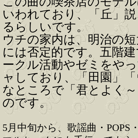
この曲の喫茶店のモデル
いわれており、「丘」説
るらしいです。
ウチの家内は、明治の短
には否定的です。五階建
ークル活動やゼミをやっ
ャしており、「田園」「
なところで「君とよく～
のです。
5月中旬から、歌謡曲・POPS