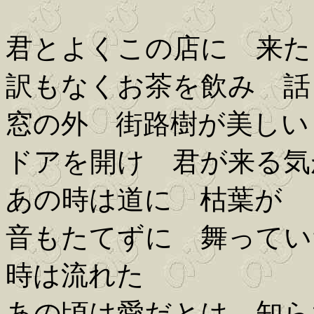
君とよくこの店に 来た
訳もなくお茶を飲み 話
窓の外 街路樹が美しい
ドアを開け 君が来る気
あの時は道に 枯葉が
音もたてずに 舞ってい
時は流れた
あの頃は愛だとは 知ら