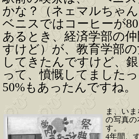
かな？（ネェマルちゃん
ベニスではコーヒーが8
あるとき、経済学部の仲
すけど）が、教育学部の
してきたんですけど、銀
って、憤慨してましたっ
50%もあったんですね。
ま、いま
の写真の
す。
4年間、