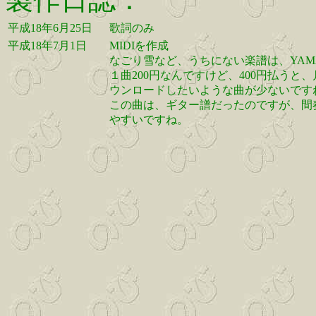
平成18年6月25日
歌詞のみ
平成18年7月1日
MIDIを作成
なごり雪など、うちにない楽譜は、YAMAH
１曲200円なんですけど、400円払う
ウンロードしたいような曲が少ないです
この曲は、ギター譜だったのですが、間奏の
やすいですね。