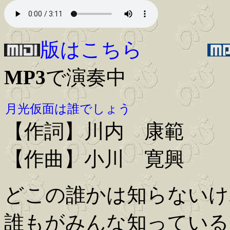
版はこちら
MP3
で演奏中
月光仮面は誰でしょう
【作詞】川内 康範
【作曲】小川 寛興
どこの誰かは知らないけ
誰もがみんな知っている