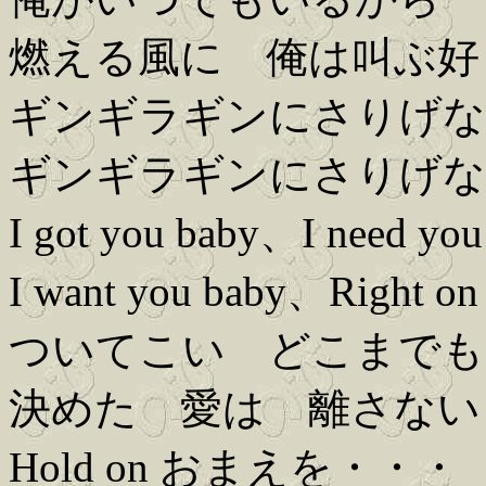
燃える風に 俺は叫ぶ好
ギンギラギンにさりげな
ギンギラギンにさりげな
I got you baby、I need you
I want you baby、Right on
ついてこい どこまでも
決めた 愛は 離さない
Hold on おまえを・・・