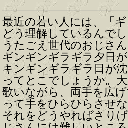
最近の若い人には、「ギ
どう理解しているんでし
うたごえ世代のおじさん
ギンギンギラギラ夕日が
キンギンギラギラ日が沈
ってとこでしょうか。大
歌いながら、両手を広げ
って手をひらひらさせな
それをどうやればさりげ
じさんには難しいところ