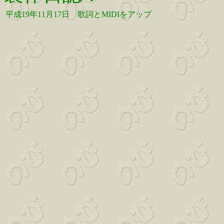
平成19年11月17日
歌詞とMIDIをアップ