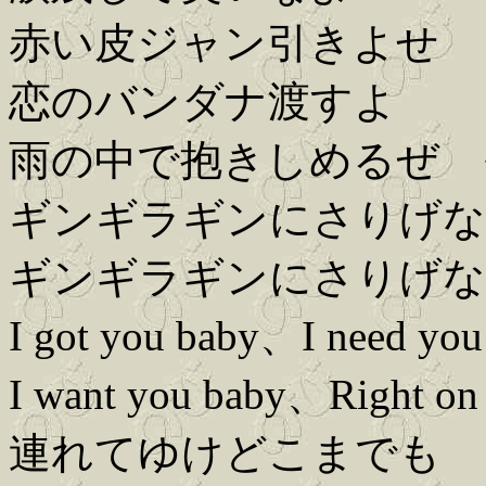
赤い皮ジャン引きよせ
恋のバンダナ渡すよ
雨の中で抱きしめるぜ 
ギンギラギンにさりげな
ギンギラギンにさりげな
I got you baby、I need you
I want you baby、Right on
連れてゆけどこまでも