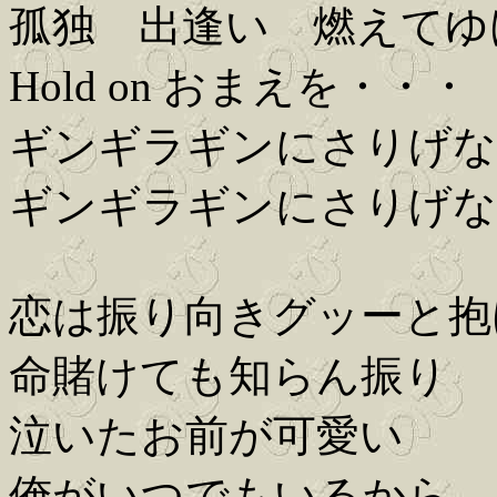
孤独 出逢い 燃えてゆ
Hold on おまえを・・・
ギンギラギンにさりげな
ギンギラギンにさりげな
恋は振り向きグッーと抱
命賭けても知らん振り
泣いたお前が可愛い
俺がいつでもいるから