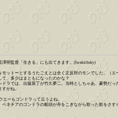
督「生きる」にも出てきます。(Iwakichsky)
をモットーとするうたごえとは全く正反対のモンでした。（エ
して、多少はまともになったのかな？
ンドラでは、出版装丁が竹久夢二。当時としちゃあ、豪勢だっ
ますがね。
プーウエーもゴンドラって云うよね。
、ベネチアのゴンドラの船頭が舟をこぎながら歌った歌をさす