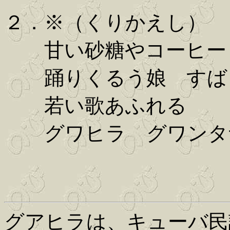
２．※（くりかえし）
甘い砂糖やコーヒー
踊りくるう娘 すば
若い歌あふれる
グワヒラ グワンタ
グアヒラは、キューバ民