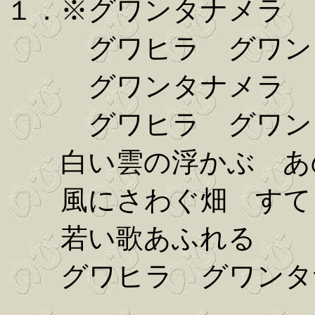
１．※グワンタナメラ
グワヒラ グワン
グワンタナメラ
グワヒラ グワン
白い雲の浮かぶ あ
風にさわぐ畑 すて
若い歌あふれる
グワヒラ グワンタ