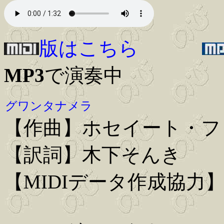
版はこちら
MP3
で演奏中
グワンタナメラ
【作曲】ホセイート・フ
【訳詞】木下そんき
【MIDIデータ作成協力】Iwa