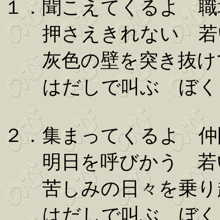
１．聞こえてくるよ 職
押さえきれない 若
灰色の壁を突き抜け
はだしで叫ぶ ぼく
２．集まってくるよ 仲
明日を呼びかう 若
苦しみの日々を乗り
はだしで叫ぶ ぼく