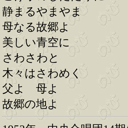
静まるやまやま
母なる故郷よ
美しい青空に
さわさわと
木々はさわめく
父よ 母よ
故郷の地よ