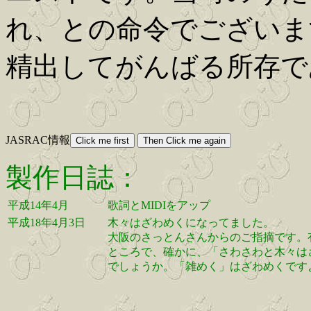
れ、との命令でございま
精出してがんばる所存で
JASRAC情報
製作日誌：
平成14年4月
歌詞とMIDIをアップ
平成18年4月3日
木々はざわめくになってました。
大阪のさっとんさんからのご指摘です。
ところで、確かに、「さわさわと木々は
でしょうか。「雑めく」はざわめくです