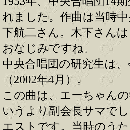
1953年、中央合唱団1
れました。作曲は当時中
下航二さん。木下さんは
おなじみですね。
中央合唱団の研究生は、
（2002年4月）。
この曲は、エーちゃんの
いうより副会長サマでし
エストです。当時のうた