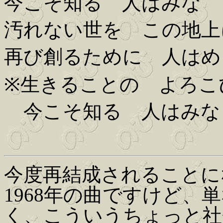
今こそ知る 人はみな
汚れない世を この地上
再び創るために 人はめ
※生きることの よろこ
今こそ知る 人はみな
今度再結成されることに
1968年の曲ですけど、
く、こういうちょっと社