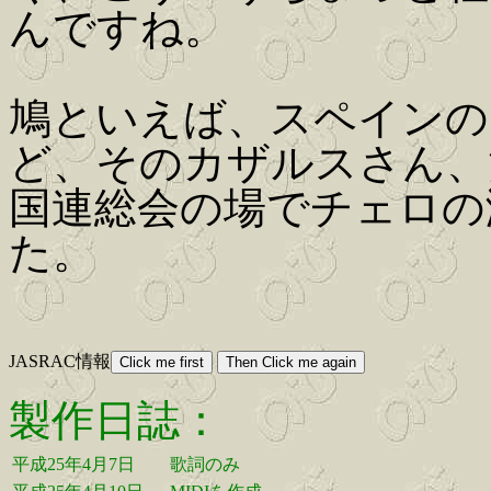
んですね。
鳩といえば、スペインの
ど、そのカザルスさん、
国連総会の場でチェロの
た。
JASRAC情報
製作日誌：
平成25年4月7日
歌詞のみ