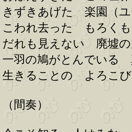
きずきあげた 楽園（ユ
こわれ去った もろくも
だれも見えない 廃墟の
一羽の鳩がとんでいる 
生きることの よろこび
（間奏）