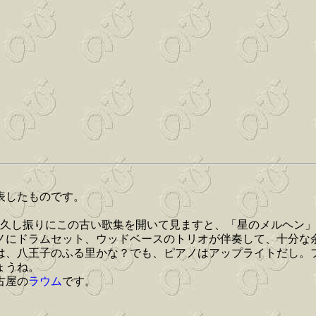
表したものです。
久し振りにこの古い歌集を開いて見ますと、「星のメルヘン」
ノにドラムセット、ウッドベースのトリオが伴奏して、十分な
は、八王子のふる里かな？でも、ピアノはアップライトだし。
ょうね。
古屋の
ラウム
です。