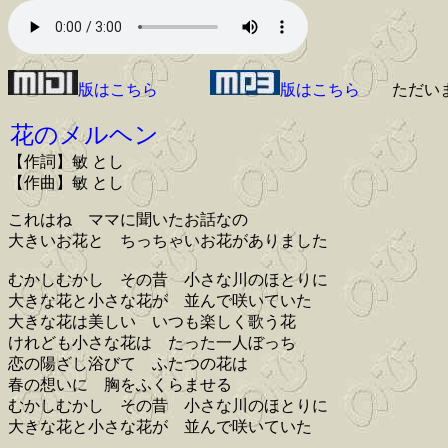
版はこちら
版はこちら
ただい
花のメルヘン
【作詞】敏 とし
【作曲】敏 とし
これはね ママに聞いたお話なの
大きいお花と ちっちゃいお花がありました
むかしむかし その昔 小さな川のほとりに
大きな花と小さな花が 並んで咲いていた
大きな花は美しい いつも楽しく歌う花
けれども小さな花は たった一人ぼっち
恋の陽ざし浴びて ふたつの花は
春の想いに 胸をふくらませる
むかしむかし その昔 小さな川のほとりに
大きな花と小さな花が 並んで咲いていた