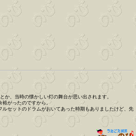
とか、当時の懐かしい灯の舞台が思い出されます。
余裕がったのですから。
フルセットのドラムがおいてあった時期もありましたけど、先