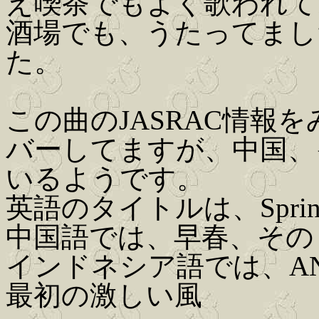
え喫茶でもよく歌われて
酒場でも、うたってまし
た。
この曲のJASRAC情報
バーしてますが、中国、
いるようです。
英語のタイトルは、Spring 
中国語では、早春、その
インドネシア語では、ANGI
最初の激しい風