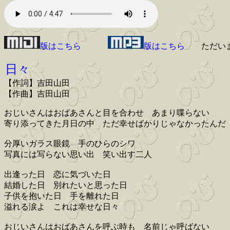
版はこちら
版はこちら
ただい
日々
【作詞】吉田山田
【作曲】吉田山田
おじいさんはおばあさんと目を合わせ あまり喋らない
寄り添ってきた月日の中 ただ幸せばかりじゃなかったんだ
分厚いガラス眼鏡 手のひらのシワ
写真には写らない思い出 笑い出す二人
出逢った日 恋に気づいた日
結婚した日 別れたいと思った日
子供を抱いた日 手を離れた日
溢れる涙よ これは幸せな日々
おじいさんはおばあさんを呼ぶ時も 名前じゃ呼ばない