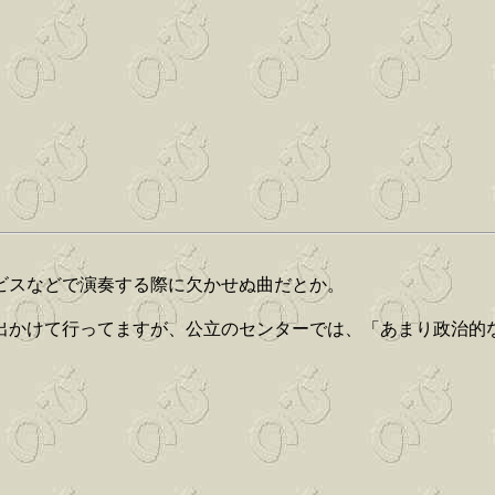
ビスなどで演奏する際に欠かせぬ曲だとか。
出かけて行ってますが、公立のセンターでは、「あまり政治的