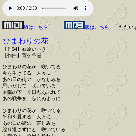
版はこちら
版はこちら
ただい
ひまわりの花
【作詞】石原いっき
【作曲】菅ケ谷巌
ひまわりの花が 咲いてる
今を生きてる 人々に
あの日の街の かなしみを
思いだして 咲いている
太陽の下 今日もあふれて
あの戦争を 忘れぬように
ひまわりの花が 咲いてる
平和を愛する 人々に
あの日の街の 苦しみを
繰り返さずにと 咲いている
太陽の下 今日も群れなし