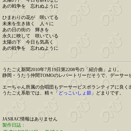
あの戦争を 忘れぬように
ひまわりの花が 咲いてる
未来を生き抜く 人々に
あの日の街の 輝きを
永久に映して 咲いている
太陽の下 今日も気高く
あの戦争を 忘れぬように
うたごえ新聞2010年7月19日第2208号の「紹介曲」より。
静岡・うたう仲間TOMOのレパートリーだそうで、デーサー
エーちゃん所属の合唱団もデーサービスボランティアに良く
うたごえ系歌では、精々「
どっこいしょ節
」どまりです。
JASRAC情報はありません
製作日誌：