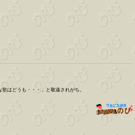
な歌はどうも・・・」と敬遠されがち。