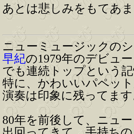
あとは悲しみをもてあま
ニューミュージックのシ
早紀
の1979年のデビュ
でも連続トップという記
特に、かわいいパペット
演奏は印象に残ってます
80年を前後して、ニュ
出回ってきて、手持ちの