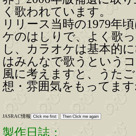
く歌われています。
リリース当時の1979年
ケのはしりで、よく歌っ
し、カラオケは基本的に
はみんなで歌うというコ
風に考えますと、うたご
想・雰囲気をもってます
JASRAC情報
製作日誌：