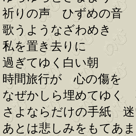
祈りの声 ひずめの音
歌うようなざわめき
私を置き去りに
過ぎてゆく白い朝
時間旅行が 心の傷を
なぜかしら埋めてゆく 
さよならだけの手紙 迷
あとは悲しみをもてあま