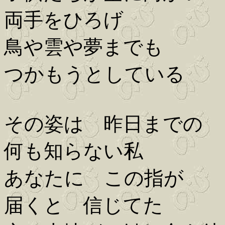
両手をひろげ
鳥や雲や夢までも
つかもうとしている
その姿は 昨日までの
何も知らない私
あなたに この指が
届くと 信じてた