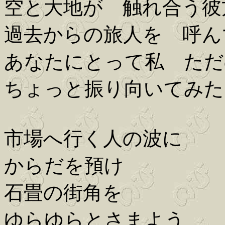
空と大地が 触れ合う彼
過去からの旅人を 呼ん
あなたにとって私 ただ
ちょっと振り向いてみた
市場へ行く人の波に
からだを預け
石畳の街角を
ゆらゆらとさまよう