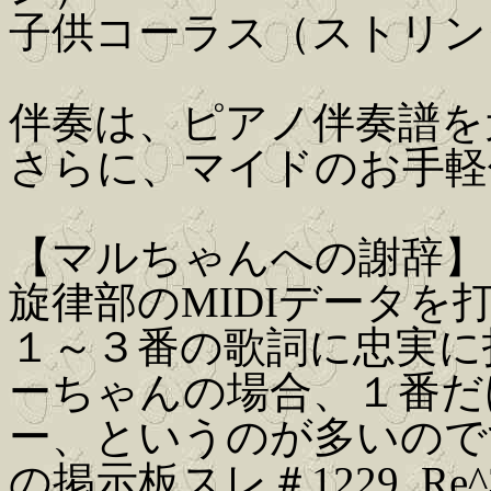
子供コーラス（ストリン
伴奏は、ピアノ伴奏譜を元に、
さらに、マイドのお手軽
【マルちゃんへの謝辞】
旋律部のMIDIデータ
１～３番の歌詞に忠実に
ーちゃんの場合、１番だ
ー、というのが多いので
の掲示板スレ＃1229. R