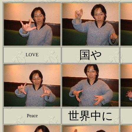
国や
LOVE
世界中に
Peace