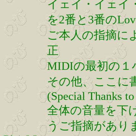
イェイ・イェイ
を2番と3番のLov
ご本人の指摘によ
正
MIDIの最初の
その他、ここに
(Special Thanks t
全体の音量を下
うご指摘があり